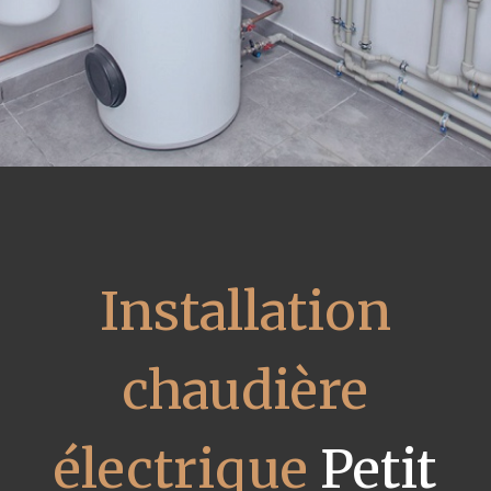
Installation
chaudière
électrique
Petit