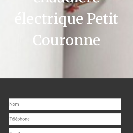
électrique Petit
Couronne