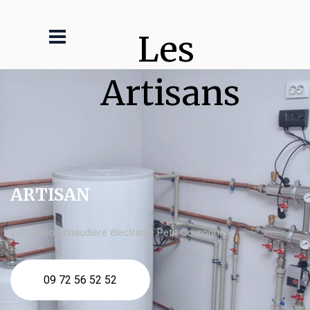
Les 
Artisans
ARTISAN
Installation chaudière électrique Petit Couronne
09 72 56 52 52