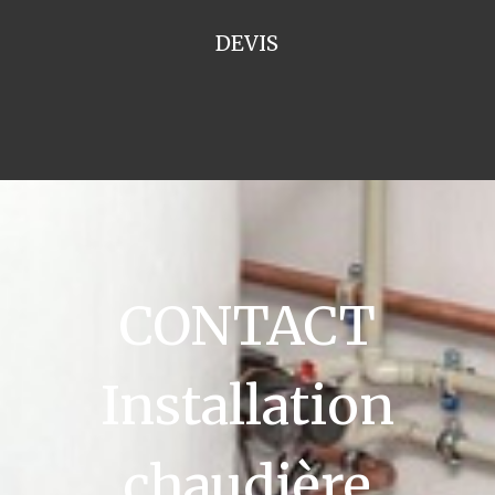
DEVIS
CONTACT
Installation
chaudière