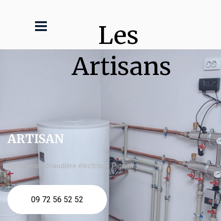
Les 
Artisans
ARTISAN
Installation chaudière électrique Pignan
09 72 56 52 52