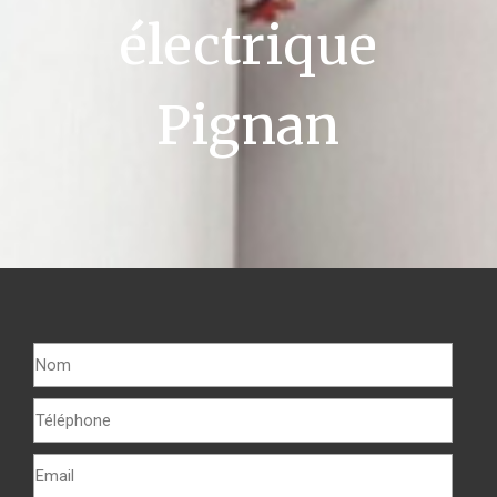
électrique
Pignan