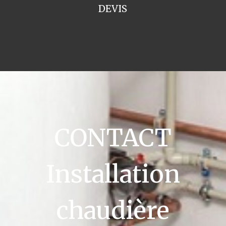
DEVIS
CONTACT
Installation
chaudière