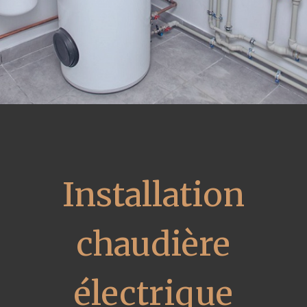
Installation
chaudière
électrique