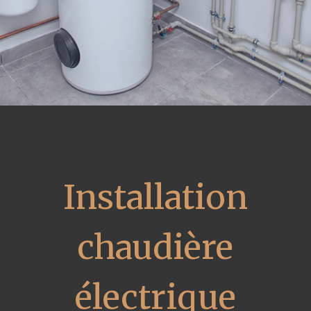
Installation
chaudière
électrique