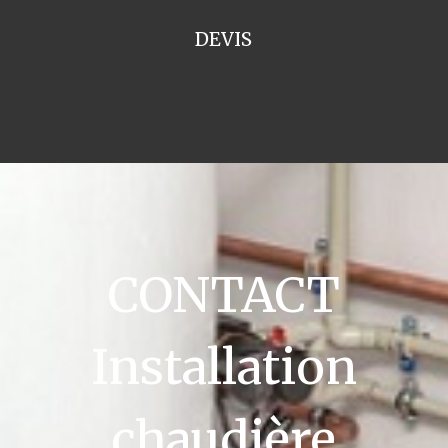
DEVIS
CONTACT
Installation
chaudière