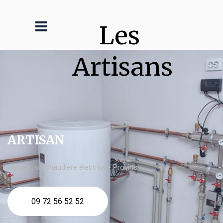
Les 
Artisans
ARTISAN
Installation chaudière électrique Provins
09 72 56 52 52