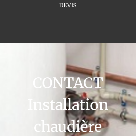
DEVIS
CONTACT
Installation
chaudière