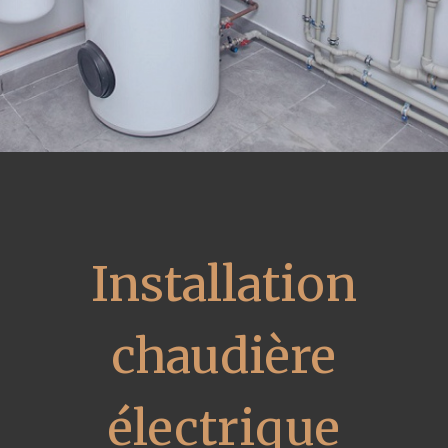
Installation
chaudière
électrique