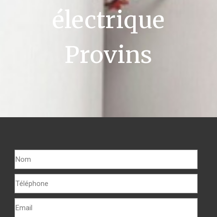
électrique
Provins