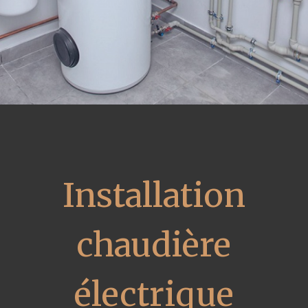
Installation
chaudière
électrique