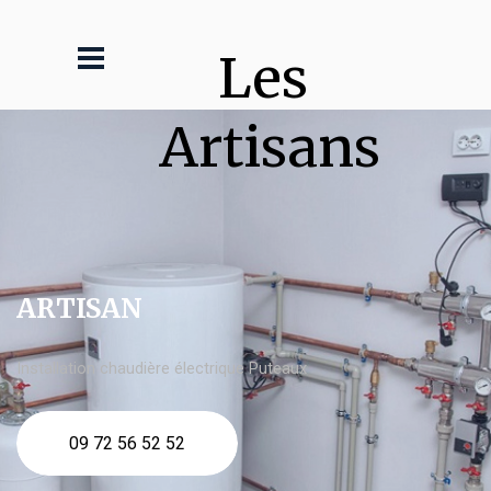
Les 
Artisans
ARTISAN
Installation chaudière électrique Puteaux
09 72 56 52 52