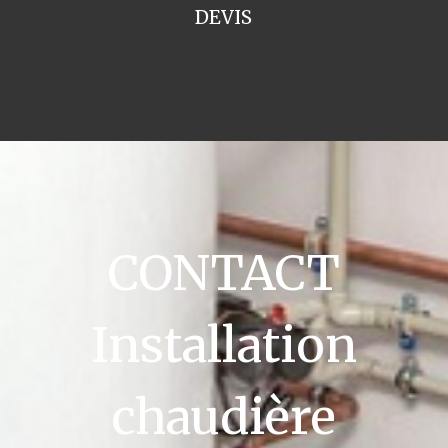
DEVIS
CONTACT
Installation
chaudière