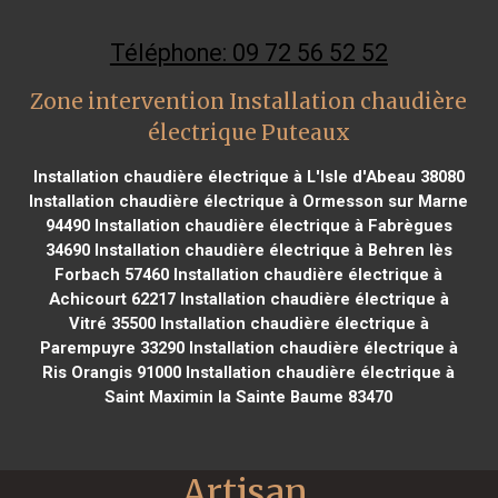
Téléphone: 09 72 56 52 52
Zone intervention Installation chaudière
électrique Puteaux
Installation chaudière électrique à L'Isle d'Abeau 38080
Installation chaudière électrique à Ormesson sur Marne
94490
Installation chaudière électrique à Fabrègues
34690
Installation chaudière électrique à Behren lès
Forbach 57460
Installation chaudière électrique à
Achicourt 62217
Installation chaudière électrique à
Vitré 35500
Installation chaudière électrique à
Parempuyre 33290
Installation chaudière électrique à
Ris Orangis 91000
Installation chaudière électrique à
Saint Maximin la Sainte Baume 83470
Artisan 