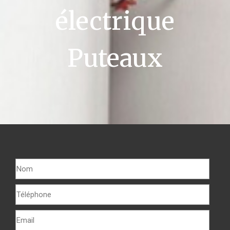
électrique
Puteaux