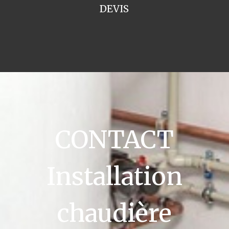
DEVIS
CONTACT
Installation
chaudière