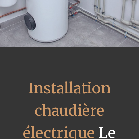
Installation
chaudière
électrique
Le