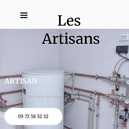
Les 
Artisans
ARTISAN
Installation chaudière électrique Le Rheu
09 72 56 52 52