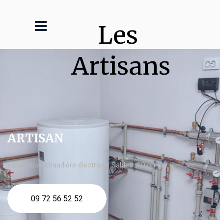
Les 
Artisans
ARTISAN
Installation chaudière électrique Sables d'Olonne
09 72 56 52 52