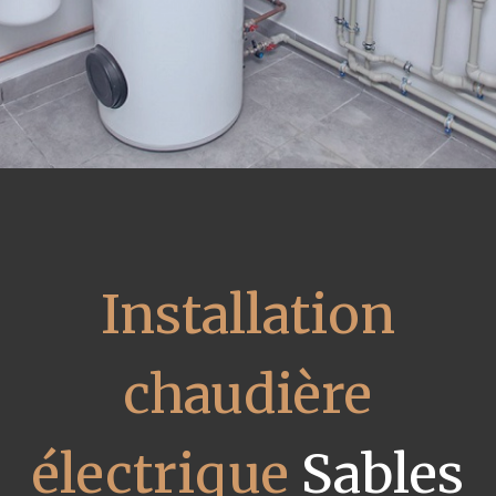
Installation
chaudière
électrique
Sables