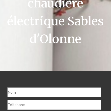
chaudière
électrique Sables
d'Olonne