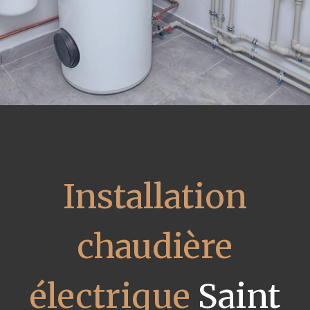
Installation
chaudière
électrique
Saint