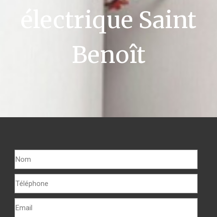
électrique Saint
Benoît