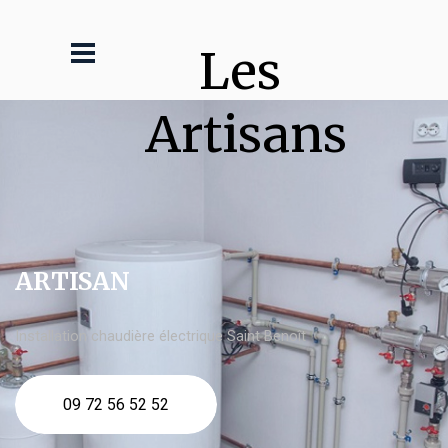
Les 
Artisans
ARTISAN
Installation chaudière électrique Saint Benoît
09 72 56 52 52