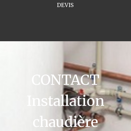
DEVIS
CONTACT
Installation
chaudière