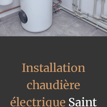
Installation
chaudière
électrique
Saint