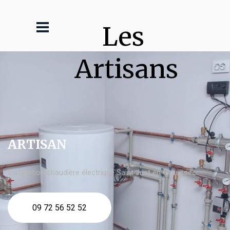
Les 
Artisans
ARTISAN
Installation chaudière électrique Saint Just en Chaussée
09 72 56 52 52