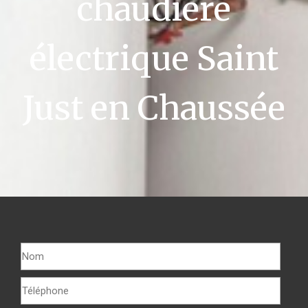
chaudière
électrique Saint
Just en Chaussée