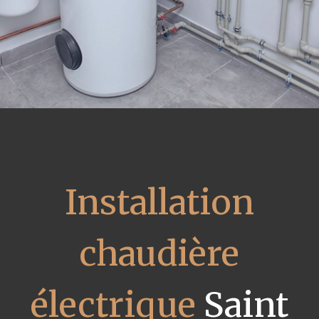
Installation
chaudière
électrique
Saint