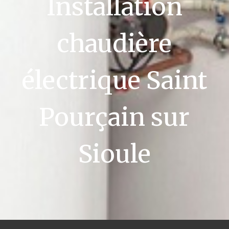
Installation
chaudière
électrique Saint
Pourçain sur
Sioule