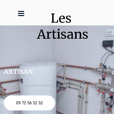
Les 
Artisans
ARTISAN
Installation chaudière électrique Saint Pourçain sur Sioule
09 72 56 52 52