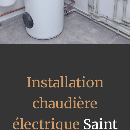
Installation
chaudière
électrique
Saint