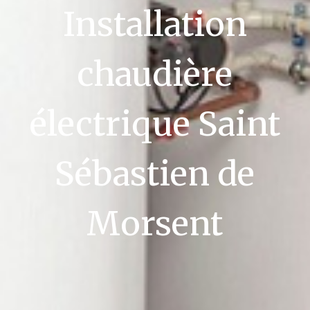
Installation
chaudière
électrique Saint
Sébastien de
Morsent