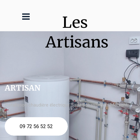
Les 
Artisans
ARTISAN
Installation chaudière électrique Saint Sébastien de Morsent
09 72 56 52 52