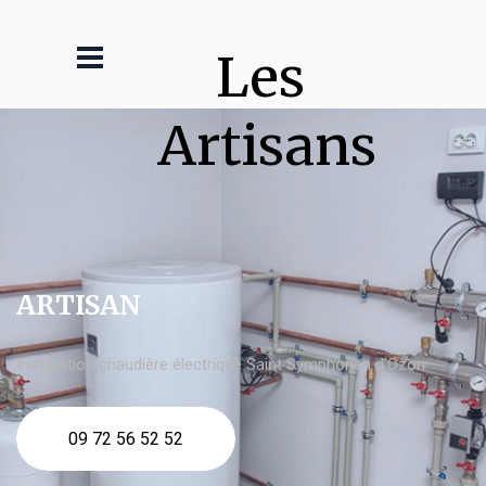
Les 
Artisans
ARTISAN
Installation chaudière électrique Saint Symphorien d'Ozon
09 72 56 52 52