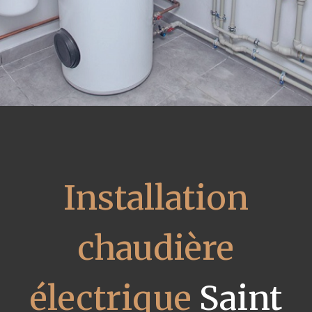
Installation
chaudière
électrique
Saint