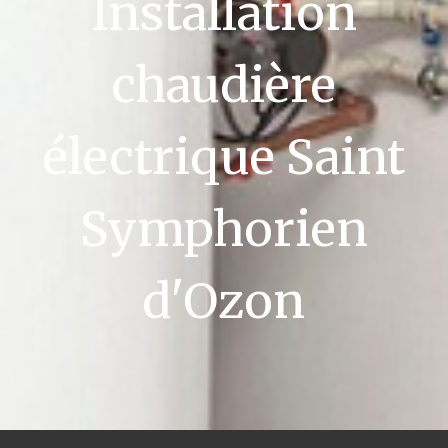
Installation
chaudière
électrique Saint
Symphorien
d'Ozon