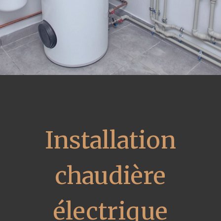
Installation
chaudière
électrique