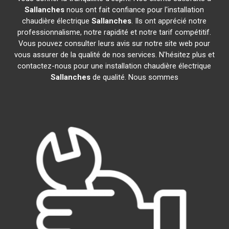
Sallanches
nous ont fait confiance pour l'installation
chaudière électrique
Sallanches
. Ils ont apprécié notre
professionnalisme, notre rapidité et notre tarif compétitif.
Vous pouvez consulter leurs avis sur notre site web pour
vous assurer de la qualité de nos services. N'hésitez plus et
contactez-nous pour une installation chaudière électrique
Sallanches
de qualité. Nous sommes