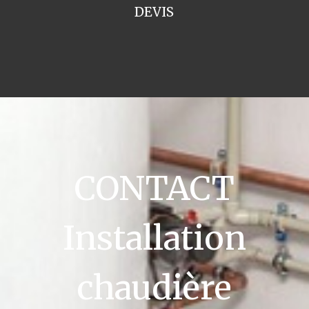
DEVIS
CONTACT
Installation
chaudière