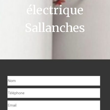
électrique
Sallanches