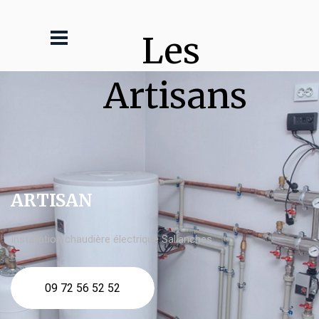
Les 
Artisans
ARTISAN
Installation chaudière électrique Sallanches
09 72 56 52 52