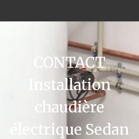
CONTACT
Installation
chaudière
électrique Sedan