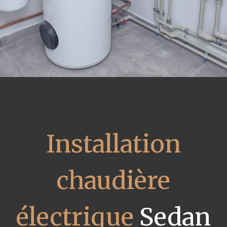
Installation
chaudière
électrique
Sedan