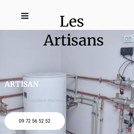
Les 
Artisans
ARTISAN
Installation chaudière électrique Sedan
09 72 56 52 52