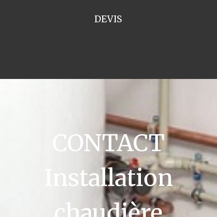
DEVIS
CONTACT
Installation
chaudière