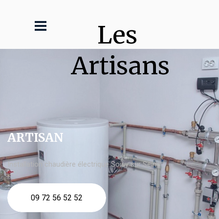
Les 
Artisans
ARTISAN
Installation chaudière électrique Soisy sur Seine
09 72 56 52 52