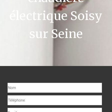
électrique Soisy
sur Seine