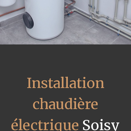
Installation
chaudière
électrique
Soisy