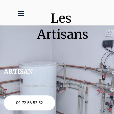
Les 
Artisans
ARTISAN
Installation chaudière électrique Talmont Saint Hilaire
09 72 56 52 52