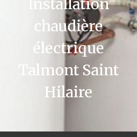
Installation
chaudière
électrique
Talmont Saint
Hilaire