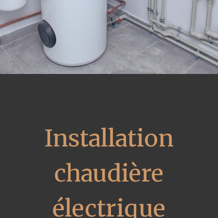
Installation
chaudière
électrique