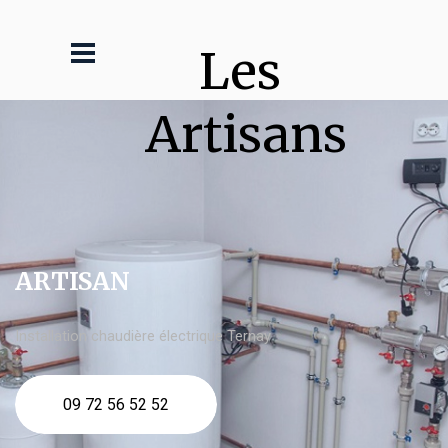
Les 
Artisans
ARTISAN
Installation chaudière électrique Ternay
09 72 56 52 52