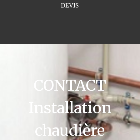
DEVIS
CONTACT
Installation
chaudière