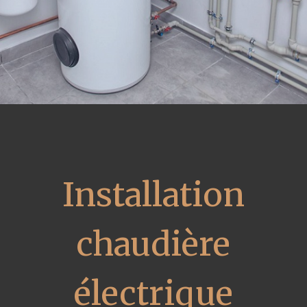
Installation
chaudière
électrique