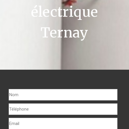
électrique
Ternay