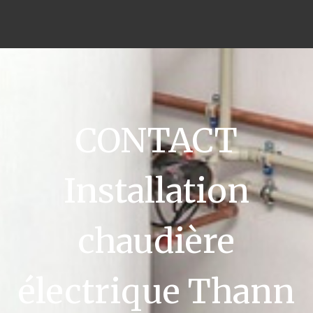
CONTACT
Installation
chaudière
électrique Thann