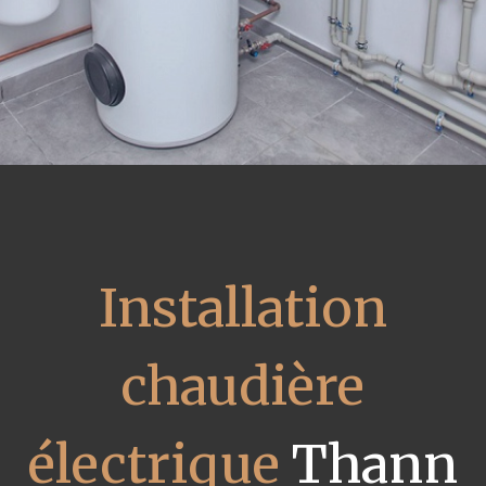
Installation
chaudière
électrique
Thann