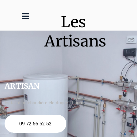
Les 
Artisans
ARTISAN
Installation chaudière électrique Thann
09 72 56 52 52