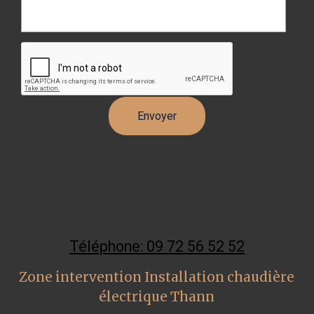
Téléphone: 09 72 56 52 52
Zone intervention Installation chaudière
électrique Thann