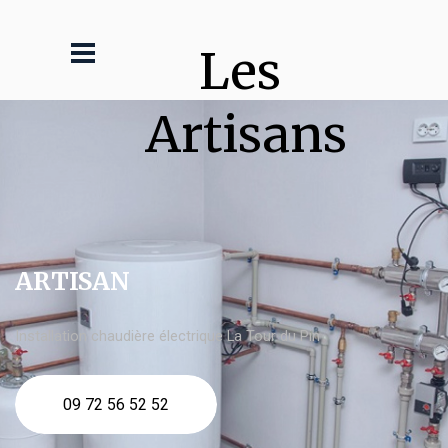
Les 
Artisans
ARTISAN
Installation chaudière électrique La Tour du Pin
09 72 56 52 52