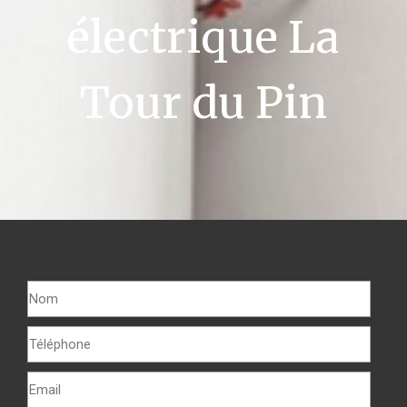
électrique La
Tour du Pin