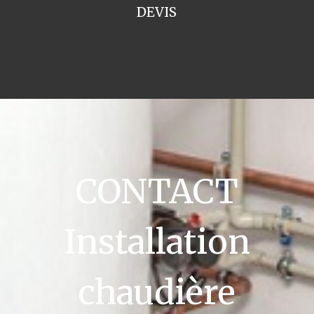
DEVIS
CONTACT
Installation
chaudière