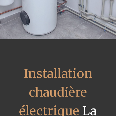
Installation
chaudière
électrique
La