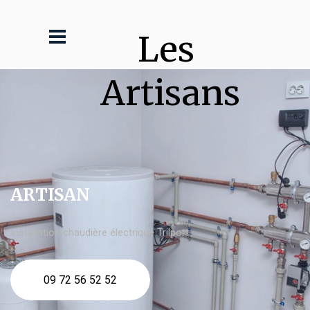
Les 
Artisans
ARTISAN
Installation chaudière électrique Trilport
09 72 56 52 52