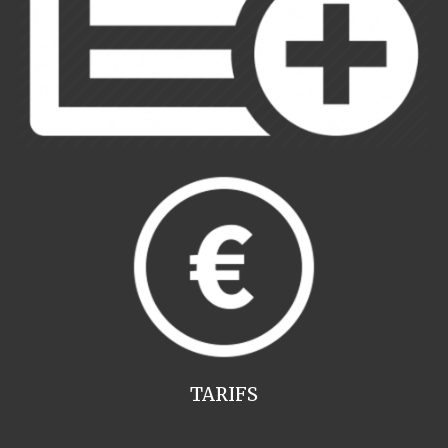
TARIFS