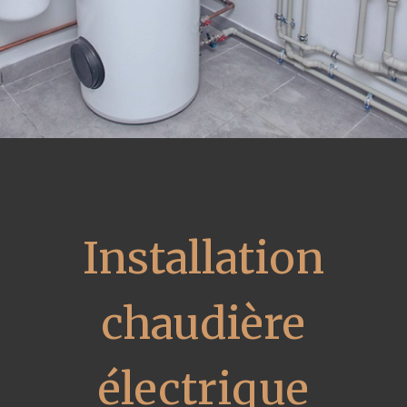
Installation
chaudière
électrique