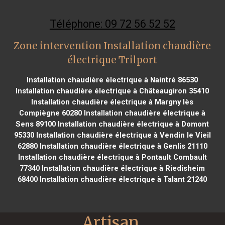
Téléphone: 09 72 56 52 52
Zone intervention Installation chaudière
électrique Trilport
Installation chaudière électrique à Naintré 86530
Installation chaudière électrique à Châteaugiron 35410
Installation chaudière électrique à Margny lès
Compiègne 60280
Installation chaudière électrique à
Sens 89100
Installation chaudière électrique à Domont
95330
Installation chaudière électrique à Vendin le Vieil
62880
Installation chaudière électrique à Genlis 21110
Installation chaudière électrique à Pontault Combault
77340
Installation chaudière électrique à Riedisheim
68400
Installation chaudière électrique à Talant 21240
Artisan 