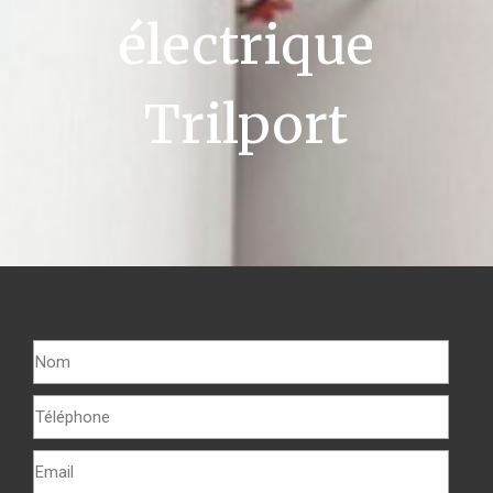
électrique
Trilport