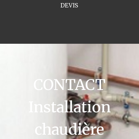
DEVIS
CONTACT
Installation
chaudière