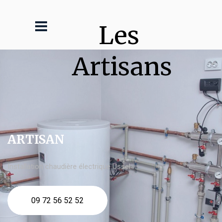
Les 
Artisans
ARTISAN
Installation chaudière électrique Ussel
09 72 56 52 52