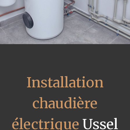
Installation
chaudière
électrique
Ussel