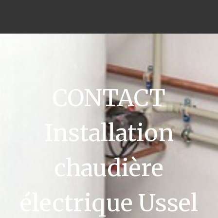
CONTACT
Installation
chaudière
électrique Ussel