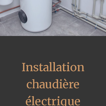
Installation
chaudière
électrique