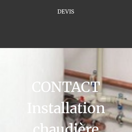
DEVIS
CONTACT
Installation
chaudière