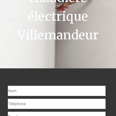
électrique
Villemandeur