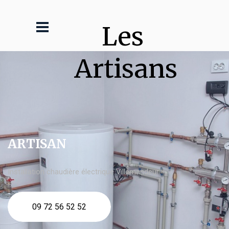
Les 
Artisans
ARTISAN
Installation chaudière électrique Villemandeur
09 72 56 52 52