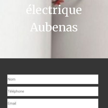
électrique
Aubenas