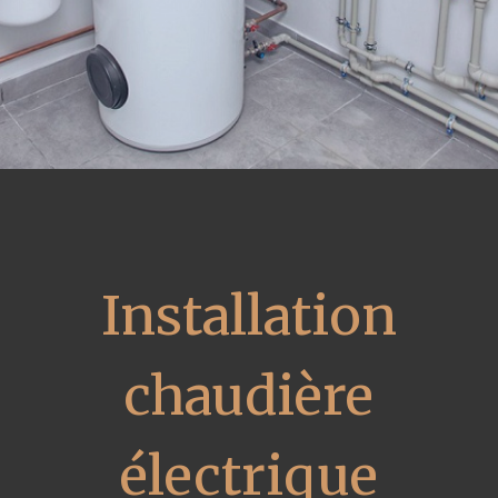
Installation
chaudière
électrique