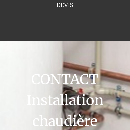
DEVIS
CONTACT
Installation
chaudière