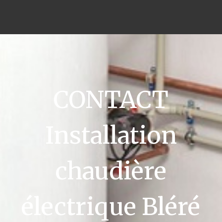
CONTACT
Installation
chaudière
électrique Bléré