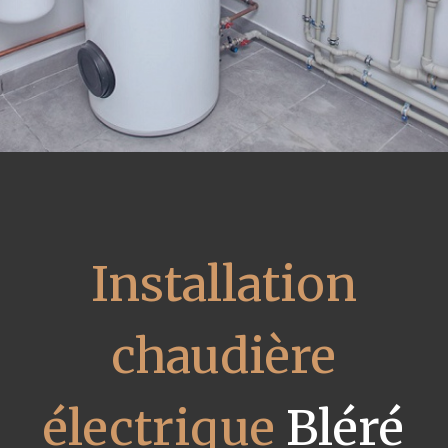
Installation
chaudière
électrique
Bléré