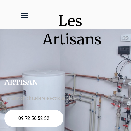
Les 
Artisans
ARTISAN
Installation chaudière électrique Bléré
09 72 56 52 52