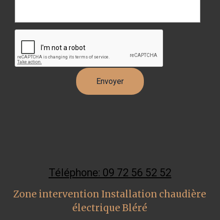
Téléphone: 09 72 56 52 52
Zone intervention Installation chaudière
électrique Bléré