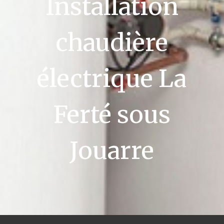
Installation
chaudière
électrique La
Ferté sous
Jouarre