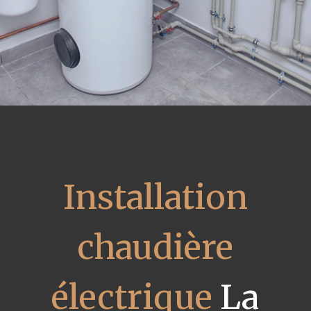
Installation
chaudière
électrique
La