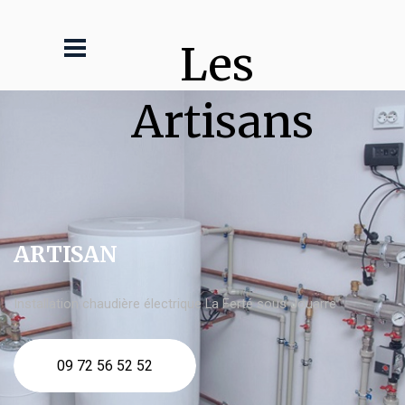
Les 
Artisans
ARTISAN
Installation chaudière électrique La Ferté sous Jouarre
09 72 56 52 52