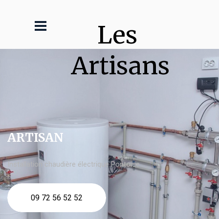
Les 
Artisans
ARTISAN
Installation chaudière électrique Pontoise
09 72 56 52 52