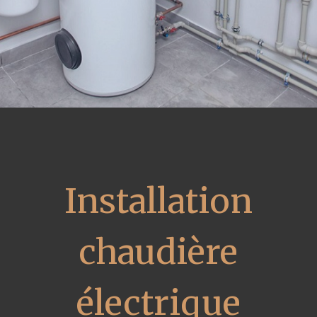
Installation
chaudière
électrique