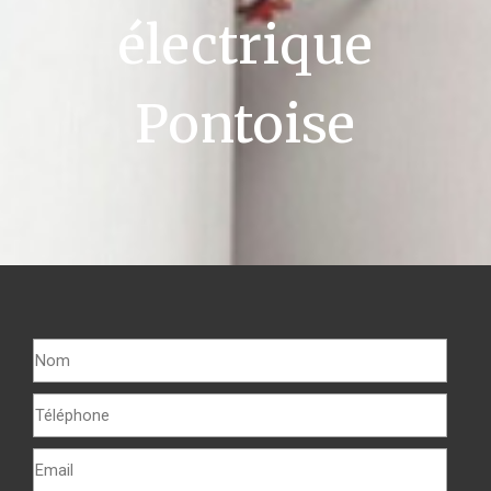
électrique
Pontoise