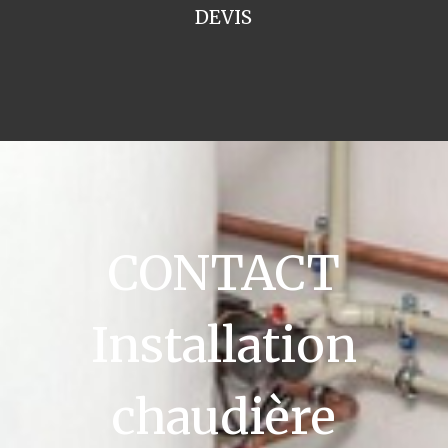
DEVIS
CONTACT
Installation
chaudière