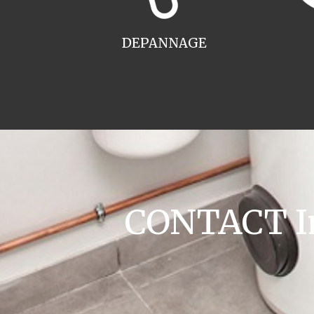
DEPANNAGE
CONTACT Ins