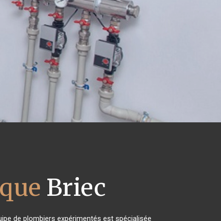
ique
Briec
quipe de plombiers expérimentés est spécialisée