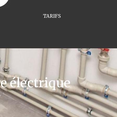
TARIFS
e électrique