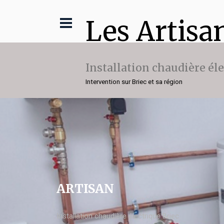
Les Artisa
Installation chaudière él
Intervention sur Briec et sa région
ARTISAN
Installation chaudière électrique Briec