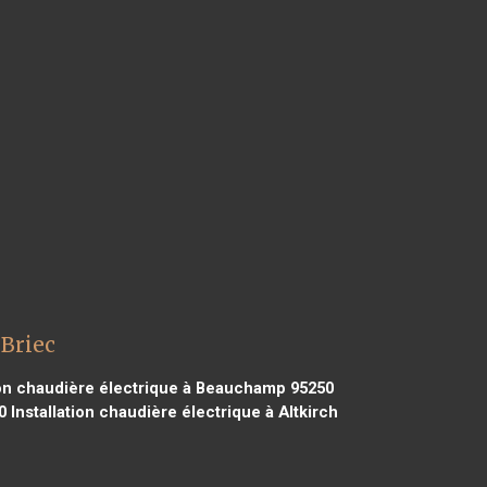
 Briec
ion chaudière électrique à Beauchamp 95250
0
Installation chaudière électrique à Altkirch