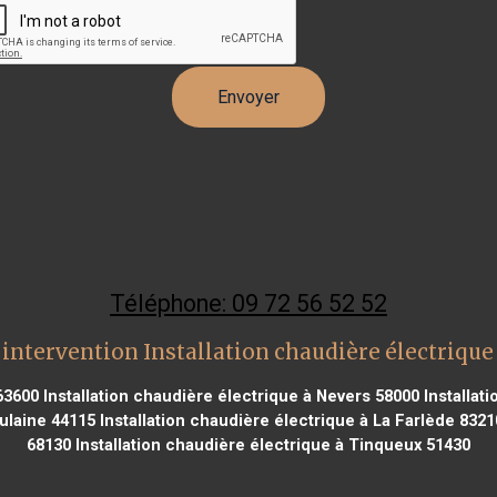
Téléphone: 09 72 56 52 52
intervention Installation chaudière électrique
63600
Installation chaudière électrique à Nevers 58000
Installat
oulaine 44115
Installation chaudière électrique à La Farlède 8321
68130
Installation chaudière électrique à Tinqueux 51430