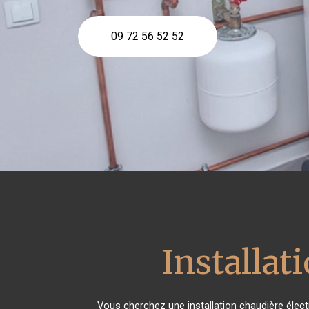
09 72 56 52 52
Installat
Vous cherchez une installation chaudière élec