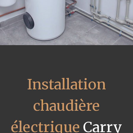
Installation
chaudière
électrique
Carry