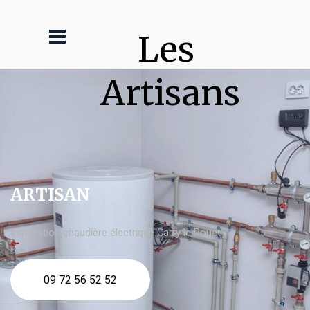
Les 
Artisans
ARTISAN
Installation chaudière électrique Carry le Rouet
09 72 56 52 52