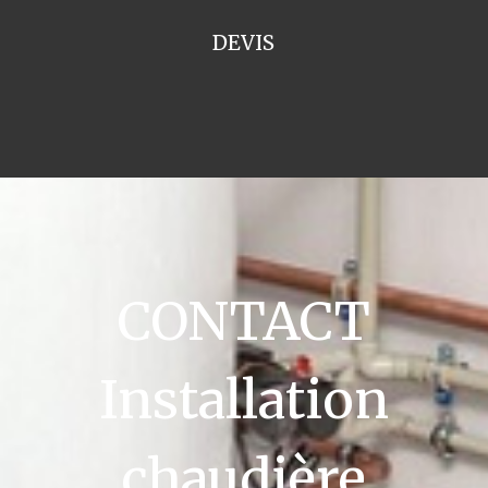
DEVIS
CONTACT
Installation
chaudière