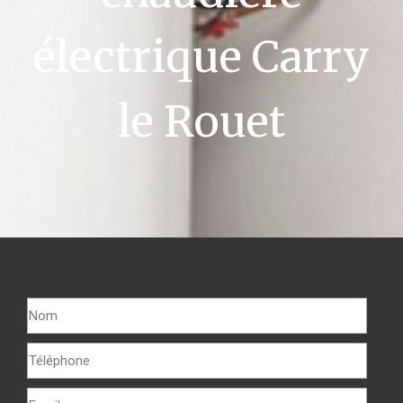
électrique Carry
le Rouet