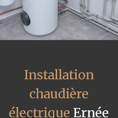
Installation
chaudière
électrique
Ernée