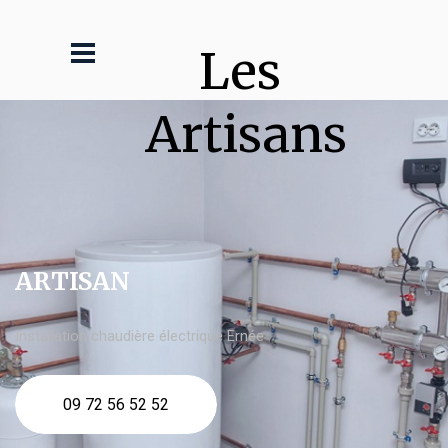
Les 
Artisans
ARTISAN
Installation chaudière électrique Ernée
09 72 56 52 52