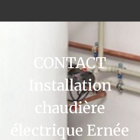
CONTACT
Installation
chaudière
électrique Ernée