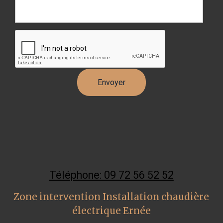
Téléphone: 09 72 56 52 52
Zone intervention Installation chaudière
électrique Ernée