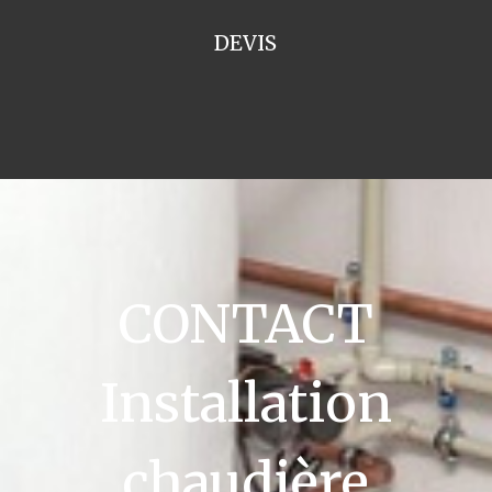
DEVIS
CONTACT
Installation
chaudière