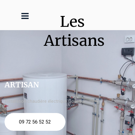
Les 
Artisans
ARTISAN
Installation chaudière électrique Goussainville
09 72 56 52 52