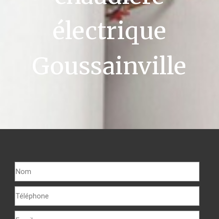
électrique
Goussainville