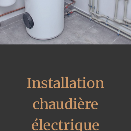
Installation
chaudière
électrique