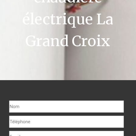
électrique La
Grand Croix