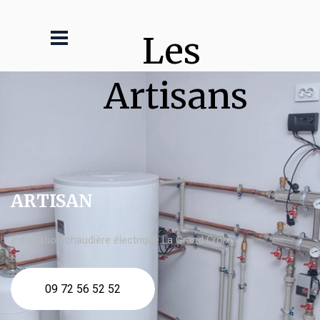
Les 
Artisans
ARTISAN
Installation chaudière électrique La Grand Croix
09 72 56 52 52