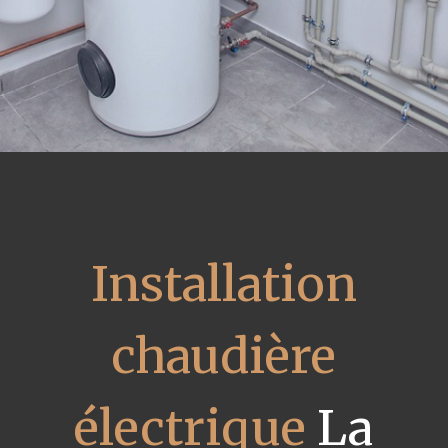
Installation
chaudière
électrique
La