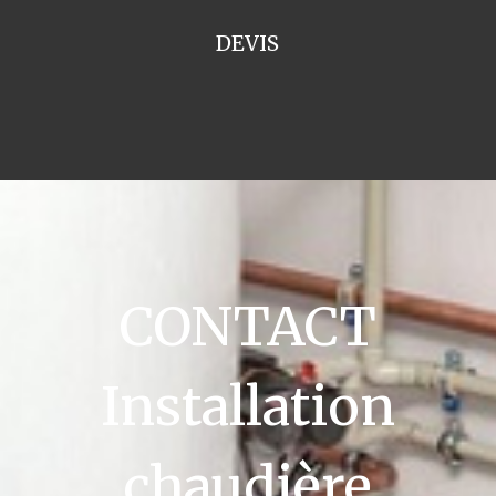
DEVIS
CONTACT
Installation
chaudière