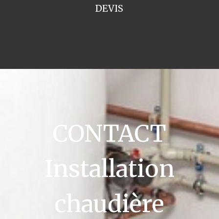
DEVIS
CONTACT
Installation
chaudière