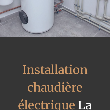
Installation
chaudière
électrique
La