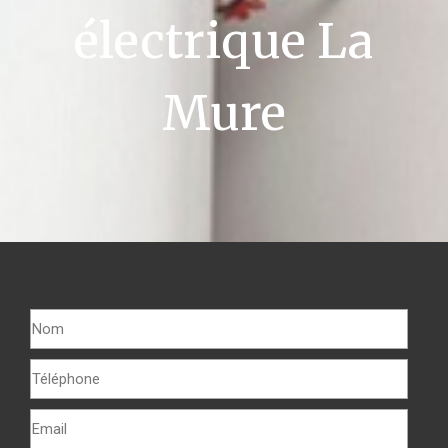
électrique La
Mure