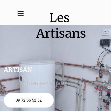
Les 
Artisans
ARTISAN
Installation chaudière électrique La Mure
09 72 56 52 52