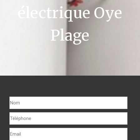
électrique Oye
Plage