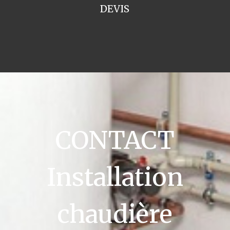
DEVIS
CONTACT
Installation
chaudière