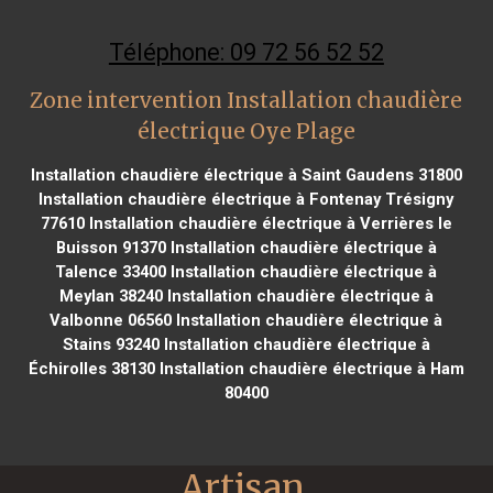
Téléphone: 09 72 56 52 52
Zone intervention Installation chaudière
électrique Oye Plage
Installation chaudière électrique à Saint Gaudens 31800
Installation chaudière électrique à Fontenay Trésigny
77610
Installation chaudière électrique à Verrières le
Buisson 91370
Installation chaudière électrique à
Talence 33400
Installation chaudière électrique à
Meylan 38240
Installation chaudière électrique à
Valbonne 06560
Installation chaudière électrique à
Stains 93240
Installation chaudière électrique à
Échirolles 38130
Installation chaudière électrique à Ham
80400
Artisan 