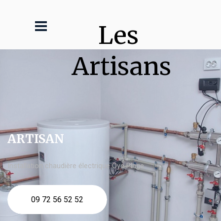
Les 
Artisans
ARTISAN
Installation chaudière électrique Oye Plage
09 72 56 52 52