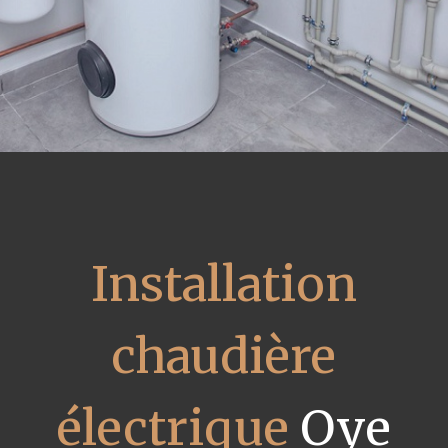
Installation
chaudière
électrique
Oye