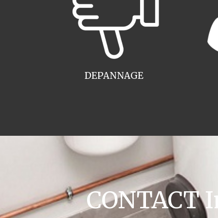
DEPANNAGE
CONTACT Ins