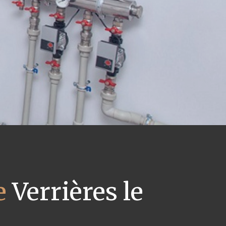
e
Verrières le