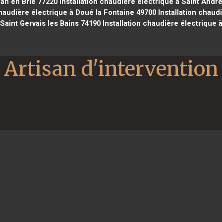
nan en Brie 77220
Installation chaudière électrique à Saint Andr
chaudière électrique à Doué la Fontaine 49700
Installation chaud
Saint Gervais les Bains 74190
Installation chaudière électrique 
Artisan d'intervention