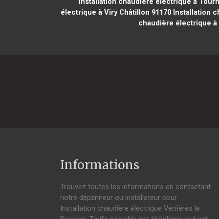
Installation chaudière électrique à Tour
électrique à Viry Châtillon 91170
Installation 
chaudière électrique à 
Informations
Trouvez toutes les informations en contactant
notre dépanneur ou installateur pour
Installation chaudière électrique Verrières le
Buisson. Tarifs possible par téléphone suivant