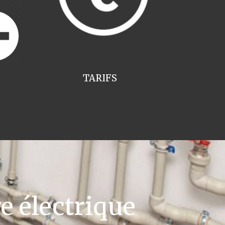
TARIFS
e électrique