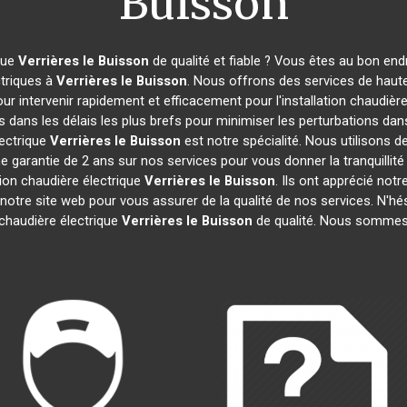
Buisson
que
Verrières le Buisson
de qualité et fiable ? Vous êtes au bon end
ctriques à
Verrières le Buisson
. Nous offrons des services de haute
 intervenir rapidement et efficacement pour l'installation chaudière
 dans les délais les plus brefs pour minimiser les perturbations dans
lectrique
Verrières le Buisson
est notre spécialité. Nous utilisons 
ne garantie de 2 ans sur nos services pour vous donner la tranquillité 
tion chaudière électrique
Verrières le Buisson
. Ils ont apprécié notr
notre site web pour vous assurer de la qualité de nos services. N'hé
chaudière électrique
Verrières le Buisson
de qualité. Nous somme