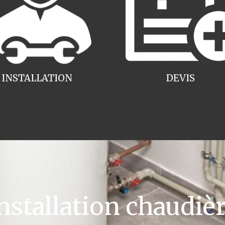
INSTALLATION
DEVIS
tallation chaudièr