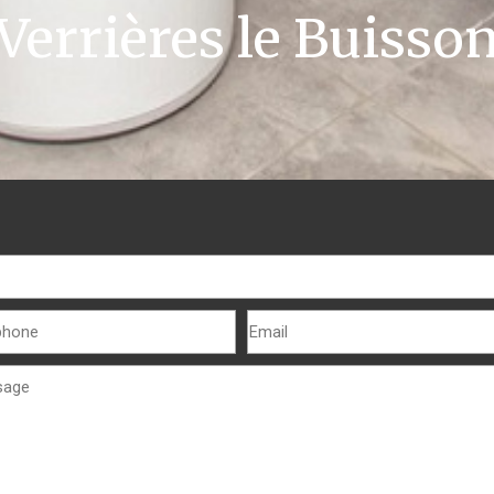
Verrières le Buisso