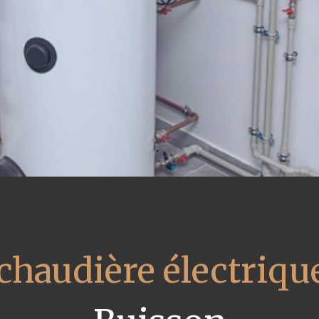
 chaudière électriqu