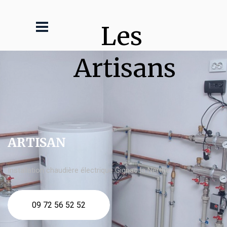
Les 
Artisans
ARTISAN
Installation chaudière électrique Gignac la Nerthe
09 72 56 52 52