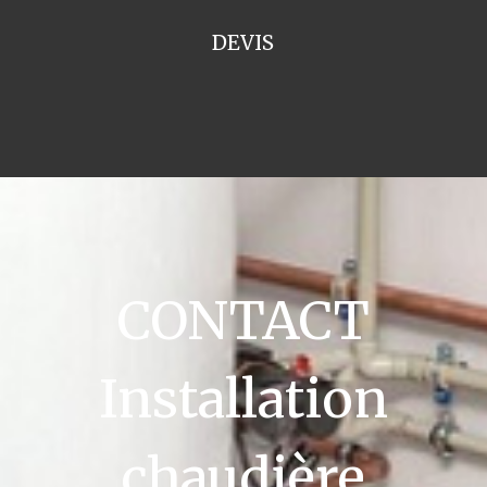
DEVIS
CONTACT
Installation
chaudière