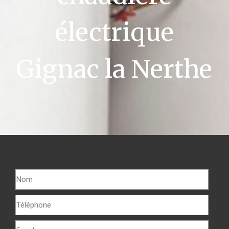
électrique
Gignac la Nerthe