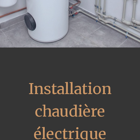
Installation
chaudière
électrique