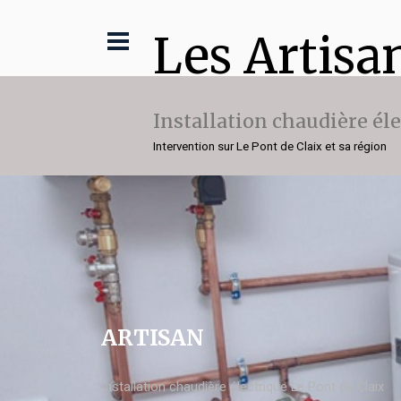
Les Artisa
Installation chaudière él
Intervention sur Le Pont de Claix et sa région
ARTISAN
Installation chaudière électrique Le Pont de Claix