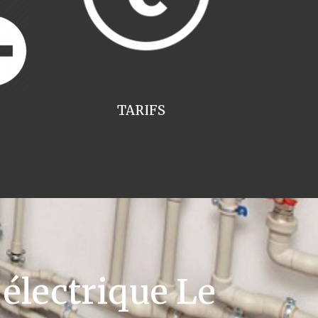
TARIFS
électrique Le