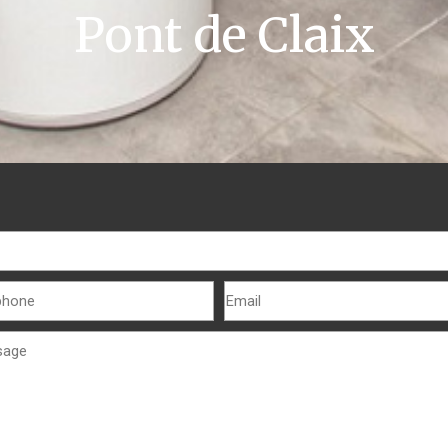
Pont de Claix