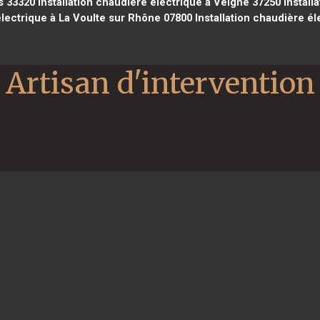
s 33320
Installation chaudière électrique à Veigné 37250
Install
électrique à La Voulte sur Rhône 07800
Installation chaudière él
Artisan d'intervention