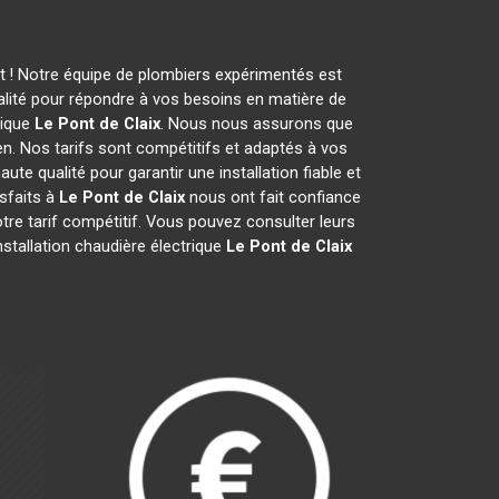
it ! Notre équipe de plombiers expérimentés est
alité pour répondre à vos besoins en matière de
rique
Le Pont de Claix
. Nous nous assurons que
ien. Nos tarifs sont compétitifs et adaptés à vos
te qualité pour garantir une installation fiable et
isfaits à
Le Pont de Claix
nous ont fait confiance
otre tarif compétitif. Vous pouvez consulter leurs
nstallation chaudière électrique
Le Pont de Claix