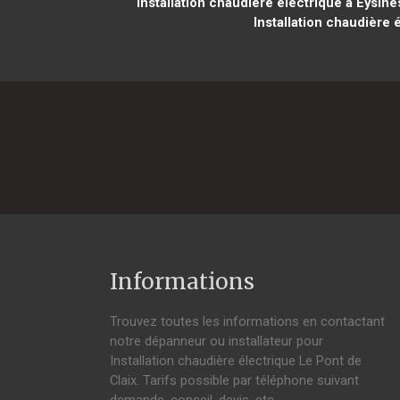
Installation chaudière électrique à Eysine
Installation chaudière 
Informations
Trouvez toutes les informations en contactant
notre dépanneur ou installateur pour
Installation chaudière électrique Le Pont de
Claix. Tarifs possible par téléphone suivant
demande, conseil, devis, etc.