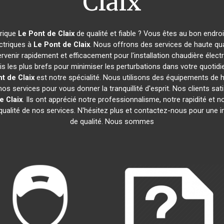
Claix
trique
Le Pont de Claix
de qualité et fiable ? Vous êtes au bon endro
ectriques à
Le Pont de Claix
. Nous offrons des services de haute qu
venir rapidement et efficacement pour l'installation chaudière élect
is les plus brefs pour minimiser les perturbations dans votre quotid
t de Claix
est notre spécialité. Nous utilisons des équipements de hau
s services pour vous donner la tranquillité d'esprit. Nos clients sat
e Claix
. Ils ont apprécié notre professionnalisme, notre rapidité et n
qualité de nos services. N'hésitez plus et contactez-nous pour une i
de qualité. Nous sommes