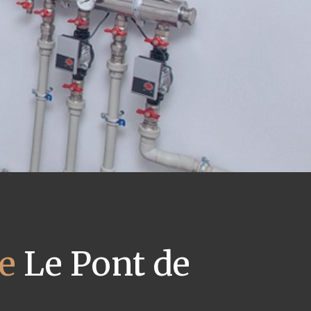
ue
Le Pont de