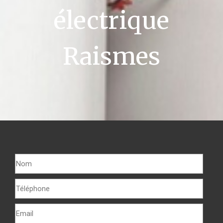
électrique
Raismes