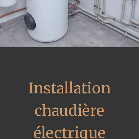
Installation
chaudière
électrique