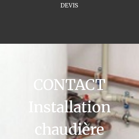
DEVIS
CONTACT
Installation
chaudière