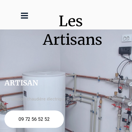
Les 
Artisans
ARTISAN
Installation chaudière électrique Raismes
09 72 56 52 52