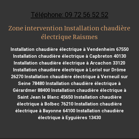
Téléphone: 09 72 56 52 52
Zone intervention Installation chaudière
électrique Raismes
Installation chaudière électrique à Vendenheim 67550
Installation chaudière électrique à Capbreton 40130
Installation chaudière électrique à Arcachon 33120
Installation chaudière électrique à Loriol sur Drôme
26270
Installation chaudière électrique à Verneuil sur
Seine 78480
Installation chaudière électrique à
Gérardmer 88400
Installation chaudière électrique à
Saint Jean le Blanc 45650
Installation chaudière
électrique à Bolbec 76210
Installation chaudière
électrique à Bayonne 64100
Installation chaudière
électrique à Eyguières 13430