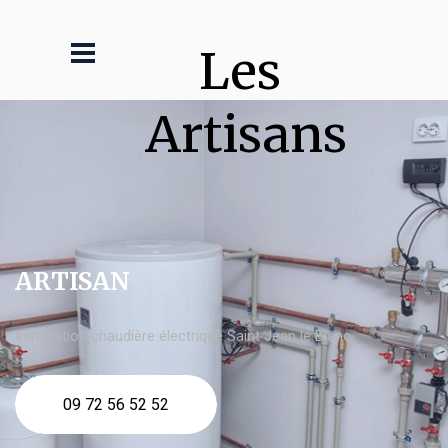
Les 
Artisans
ARTISAN
Installation chaudière électrique Saint Jean le Blanc
09 72 56 52 52