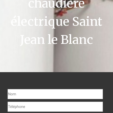
chaudière
électrique Saint
Jean le Blanc