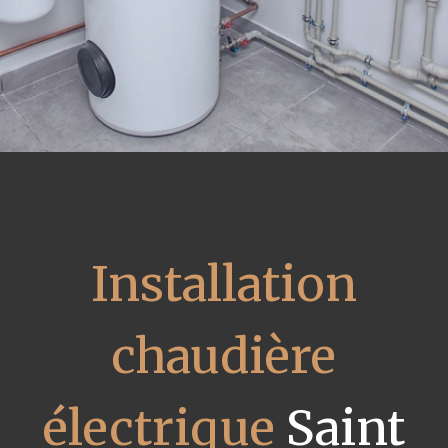
Installation
chaudière
électrique
Saint