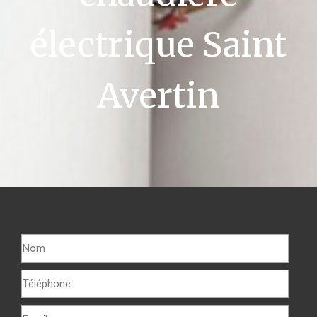
électrique Saint
Avertin