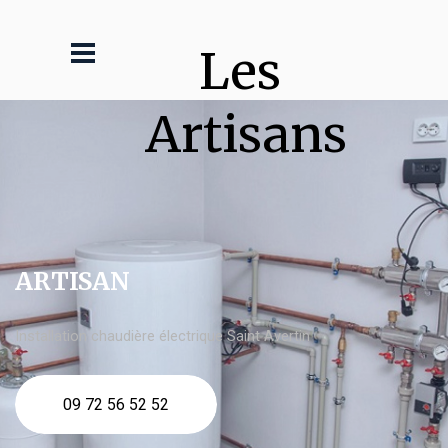
Les 
Artisans
ARTISAN
Installation chaudière électrique Saint Avertin
09 72 56 52 52