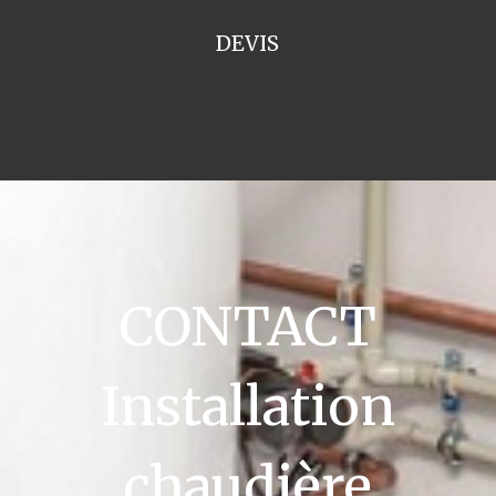
DEVIS
CONTACT
Installation
chaudière