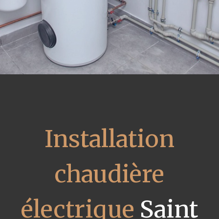
Installation
chaudière
électrique
Saint