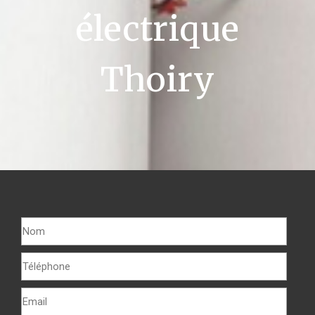
électrique
Thoiry