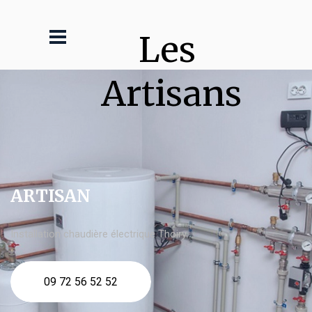
Les 
Artisans
ARTISAN
Installation chaudière électrique Thoiry
09 72 56 52 52