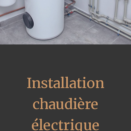
Installation
chaudière
électrique