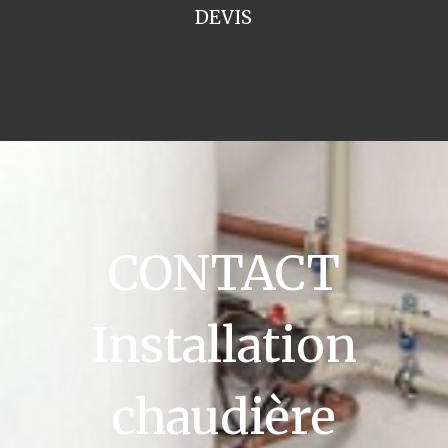
DEVIS
CONTACT
Installation
chaudière