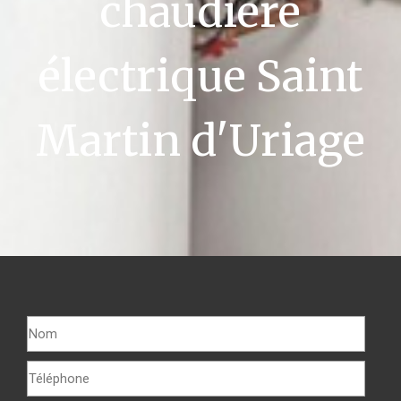
chaudière
électrique Saint
Martin d'Uriage