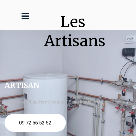
Les 
Artisans
ARTISAN
Installation chaudière électrique Saint Martin d'Uriage
09 72 56 52 52