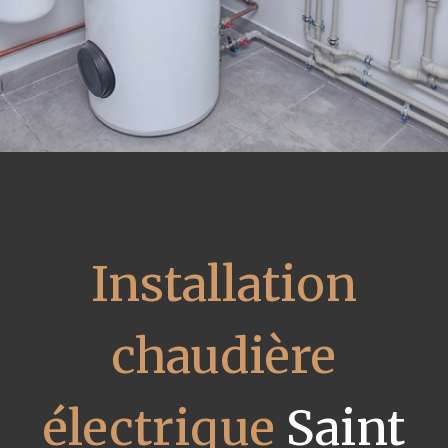
Installation
chaudière
électrique
Saint