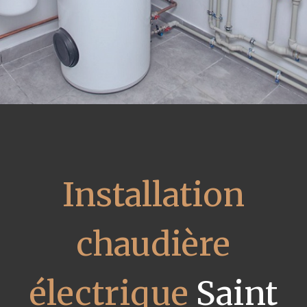
Installation
chaudière
électrique
Saint