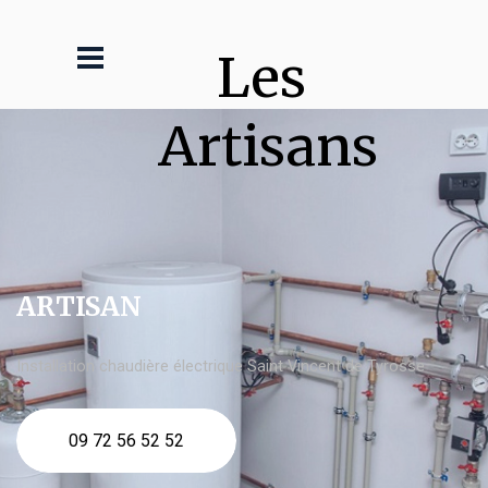
Les 
Artisans
ARTISAN
Installation chaudière électrique Saint Vincent de Tyrosse
09 72 56 52 52