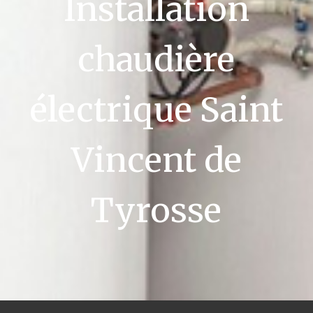
Installation
chaudière
électrique Saint
Vincent de
Tyrosse