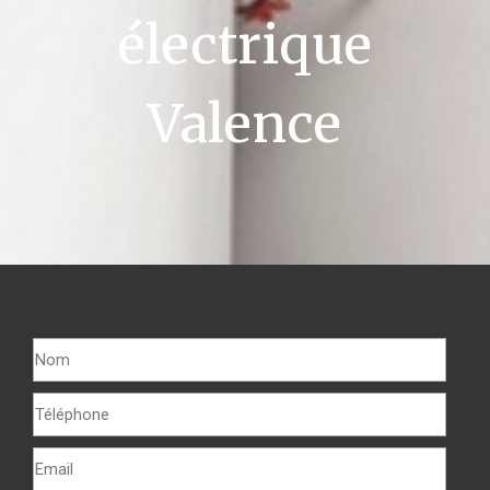
électrique
Valence