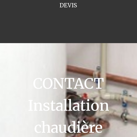
DEVIS
CONTACT
Installation
chaudière