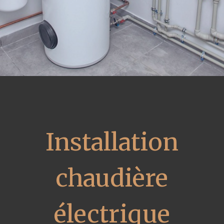
Installation
chaudière
électrique