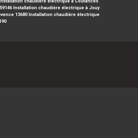
Installation chaudière électrique à Coutances
 59146
Installation chaudière électrique à Jouy
rovence 13680
Installation chaudière électrique
190