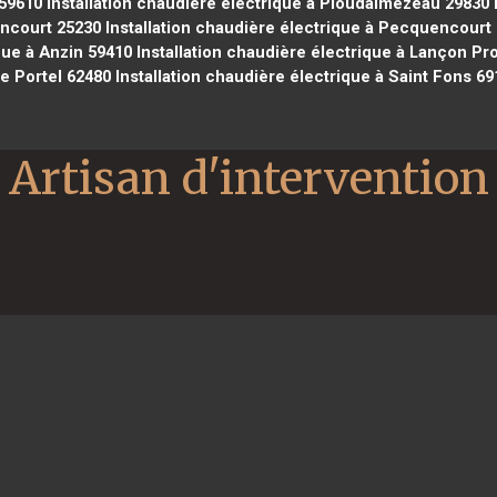
 59610
Installation chaudière électrique à Ploudalmézeau 29830
oncourt 25230
Installation chaudière électrique à Pecquencourt
que à Anzin 59410
Installation chaudière électrique à Lançon P
Le Portel 62480
Installation chaudière électrique à Saint Fons 69
Artisan d'intervention