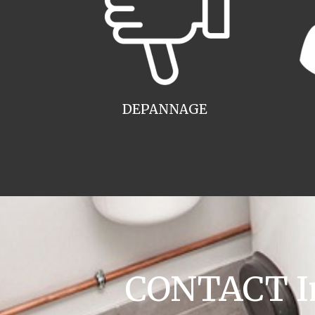
DEPANNAGE
CONTACT Ins