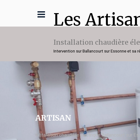
Les Artisa
Installation chaudière él
Intervention sur Ballancourt sur Essonne et sa r
ARTISAN
Installation chaudière électrique Ballancourt sur E