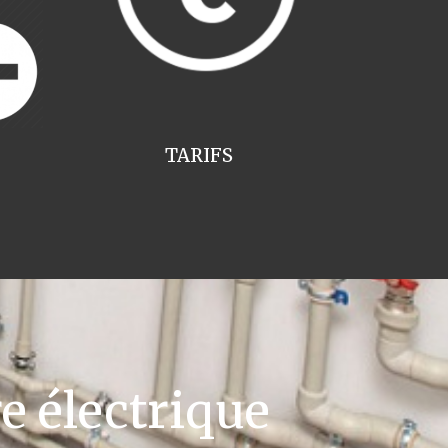
TARIFS
e électrique