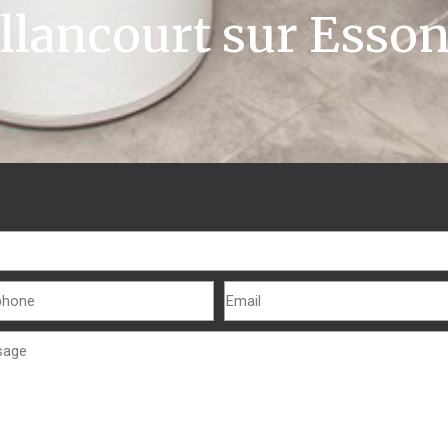
llancourt sur Esso