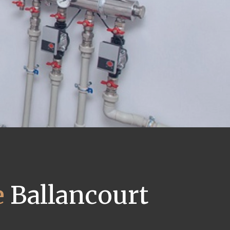
e
Ballancourt