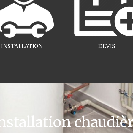
INSTALLATION
DEVIS
tallation chaudièr