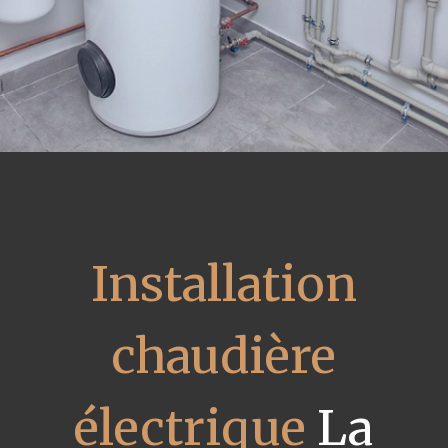
Installation
chaudière
électrique
La