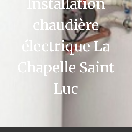
Installation
chaudière
électrique La
Chapelle Saint
Luc