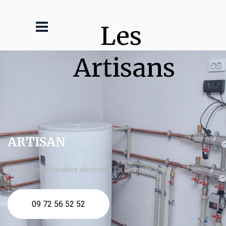
Les 
Artisans
ARTISAN
Installation chaudière électrique La Chapelle Saint Luc
09 72 56 52 52