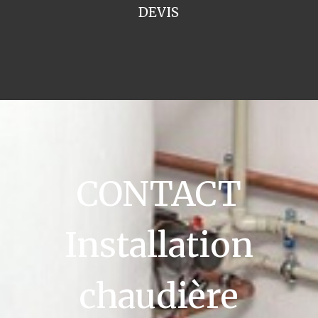
DEVIS
CONTACT
Installation
chaudière