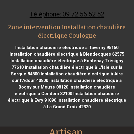
Téléphone: 09 72 56 52 52
Zone intervention Installation chaudière
électrique Coulogne
Installation chaudière électrique à Taverny 95150
Installation chaudière électrique à Blendecques 62575
Installation chaudière électrique à Fontenay Trésigny
77610
Installation chaudière électrique à L'Isle sur la
Sorgue 84800
Installation chaudière électrique à Aire
sur l'Adour 40800
Installation chaudière électrique à
Bogny sur Meuse 08120
Installation chaudière
électrique à Condom 32100
Installation chaudière
électrique à Évry 91090
Installation chaudière électrique
à La Grand Croix 42320
Artisan 