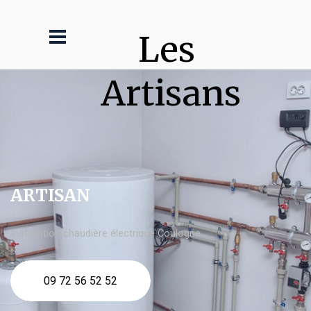
Les 
Artisans
ARTISAN
Installation chaudière électrique Coulogne
09 72 56 52 52