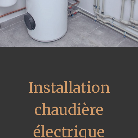
Installation
chaudière
électrique