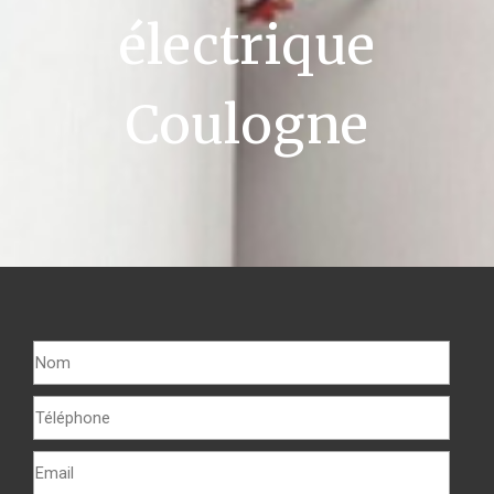
électrique
Coulogne