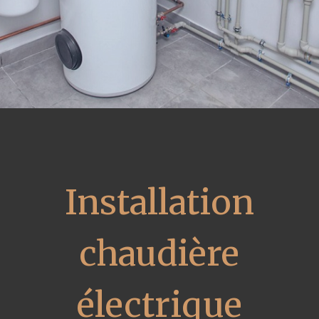
Installation
chaudière
électrique