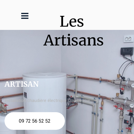
Les 
Artisans
ARTISAN
Installation chaudière électrique Courbevoie
09 72 56 52 52