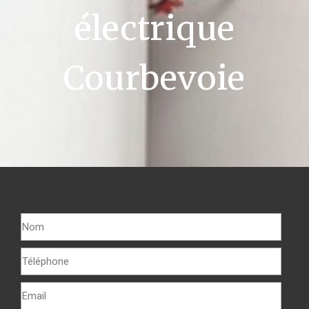
électrique
Courbevoie