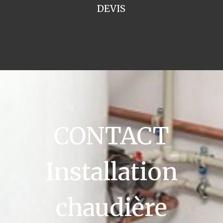
DEVIS
CONTACT
Installation
chaudière