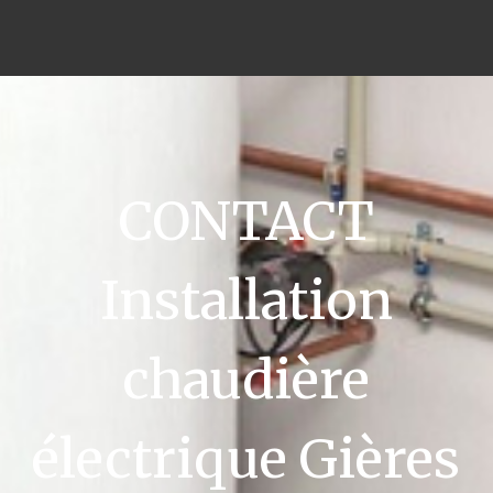
CONTACT
Installation
chaudière
électrique Gières