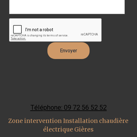
Téléphone: 09 72 56 52 52
Zone intervention Installation chaudière
électrique Gières