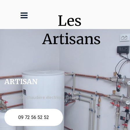
Les 
Artisans
ARTISAN
Installation chaudière électrique Gières
09 72 56 52 52