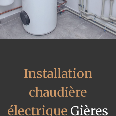
Installation
chaudière
électrique
Gières