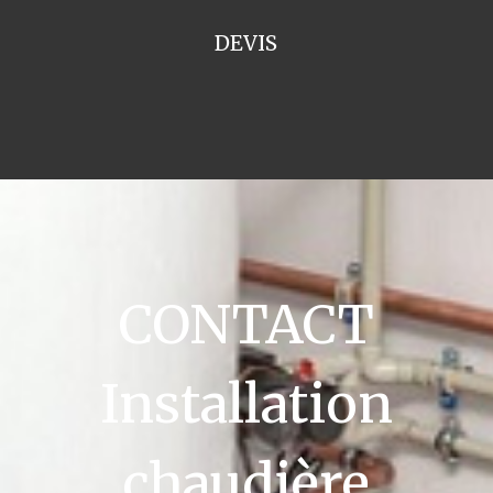
DEVIS
CONTACT
Installation
chaudière