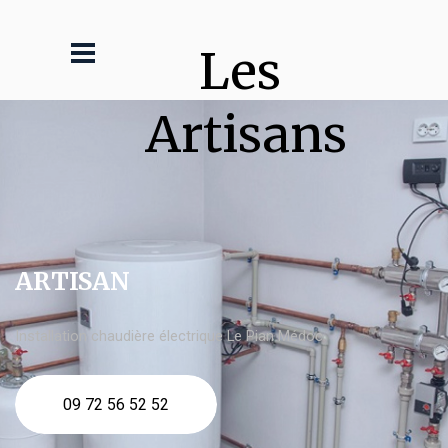
Les 
Artisans
ARTISAN
Installation chaudière électrique Le Pian Médoc
09 72 56 52 52