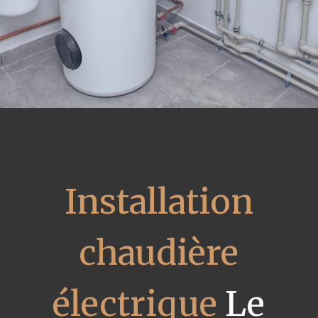
Installation
chaudière
électrique
Le