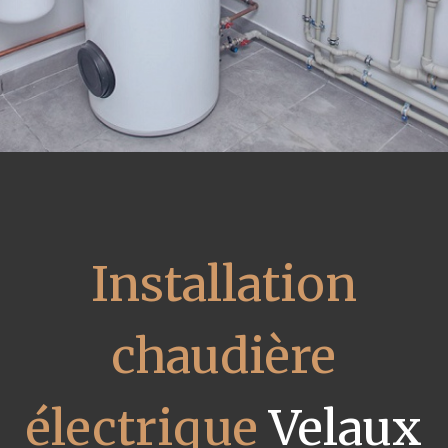
Installation
chaudière
électrique
Velaux