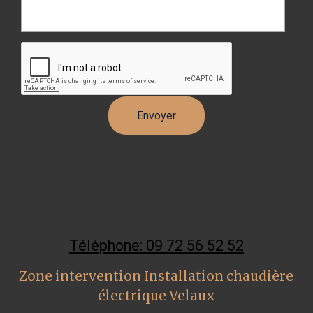
Téléphone: 09 72 56 52 52
Zone intervention Installation chaudière
électrique Velaux