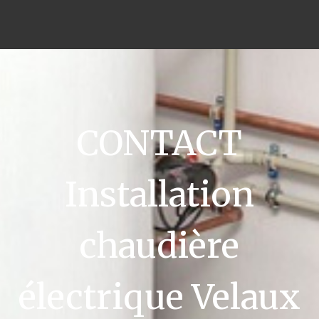
CONTACT
Installation
chaudière
électrique Velaux