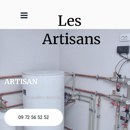
Les 
Artisans
ARTISAN
Installation chaudière électrique Velaux
09 72 56 52 52